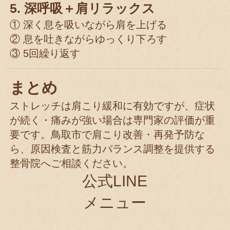
5. 深呼吸＋肩リラックス
① 深く息を吸いながら肩を上げる
② 息を吐きながらゆっくり下ろす
③ 5回繰り返す
まとめ
ストレッチは肩こり緩和に有効ですが、症状
が続く・痛みが強い場合は専門家の評価が重
要です。鳥取市で肩こり改善・再発予防な
ら、原因検査と筋力バランス調整を提供する
整骨院へご相談ください。
公式LINE
メニュー