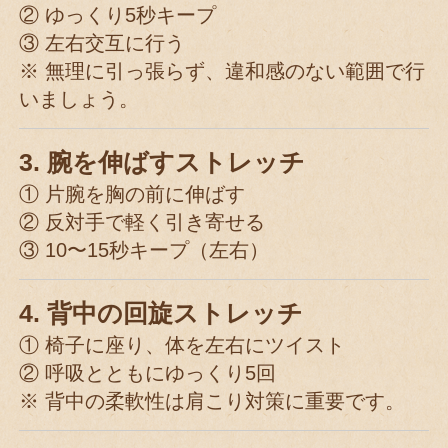
② ゆっくり5秒キープ
③ 左右交互に行う
※ 無理に引っ張らず、違和感のない範囲で行
いましょう。
3. 腕を伸ばすストレッチ
① 片腕を胸の前に伸ばす
② 反対手で軽く引き寄せる
③ 10〜15秒キープ（左右）
4. 背中の回旋ストレッチ
① 椅子に座り、体を左右にツイスト
② 呼吸とともにゆっくり5回
※ 背中の柔軟性は肩こり対策に重要です。