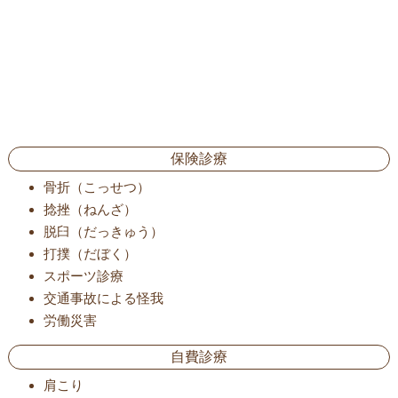
保険診療
骨折（こっせつ）
捻挫（ねんざ）
脱臼（だっきゅう）
打撲（だぼく）
スポーツ診療
交通事故による怪我
労働災害
自費診療
肩こり