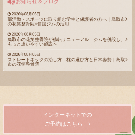
お知らせ＆ブログ
2026年08月06日
部活動・スポーツに取り組む学生と保護者の方へ｜鳥取市
の花笑整骨院×併設ジムの活用
2026年08月05日
鳥取市の花笑整骨院が移転リニューアル｜ジムを併設し、
もっと通いやすい施設へ
2026年08月05日
ストレートネックの治し方｜枕の選び方と日常姿勢｜鳥取
市の花笑整骨院
インターネットでの
ご予約はこちら