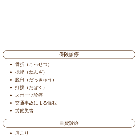
保険診療
骨折（こっせつ）
捻挫（ねんざ）
脱臼（だっきゅう）
打撲（だぼく）
スポーツ診療
交通事故による怪我
労働災害
自費診療
肩こり