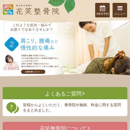
自費診療
WEB予約
メニュー
よくあるご質問
皆様からよくいただく、整骨院や施術、料金に関する質問
をまとめました。
花笑整骨院について