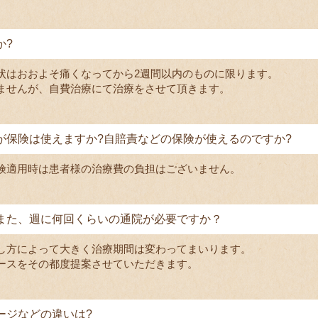
か?
状はおおよそ痛くなってから2週間以内のものに限ります。
ませんが、自費治療にて治療をさせて頂きます。
が保険は使えますか?自賠責などの保険が使えるのですか?
険適用時は患者様の治療費の負担はございません。
また、週に何回くらいの通院が必要ですか？
し方によって大きく治療期間は変わってまいります。
ースをその都度提案させていただきます。
ージなどの違いは?