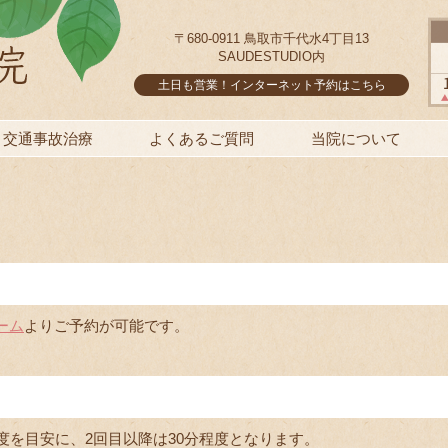
〒680-0911 鳥取市千代水4丁目13
SAUDESTUDIO内
土日も営業！インターネット予約はこちら
交通事故治療
よくあるご質問
当院について
ーム
よりご予約が可能です。
度を目安に、2回目以降は30分程度となります。