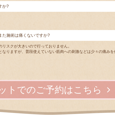
すか?
。
また施術は痛くないですか?
のリスクが大きいので行っておりません。
となりますが、普段使えていない筋肉への刺激などは少々の痛みを
ットでのご予約はこちら