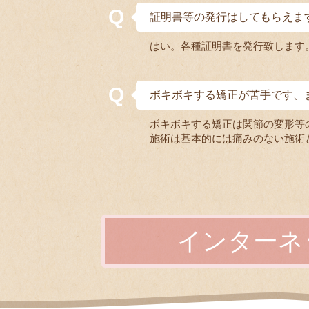
証明書等の発行はしてもらえま
はい。各種証明書を発行致します
ボキボキする矯正が苦手です、
ボキボキする矯正は関節の変形等
施術は基本的には痛みのない施術
インターネ