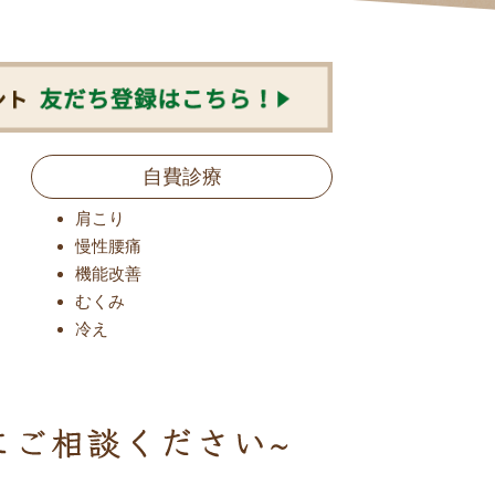
自費診療
肩こり
慢性腰痛
機能改善
むくみ
冷え