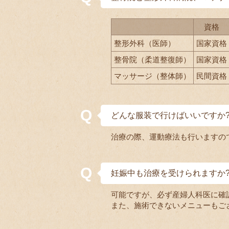
資格
整形外科（医師）
国家資格
整骨院（柔道整復師）
国家資格
マッサージ（整体師）
民間資格
どんな服装で行けばいいですか
治療の際、運動療法も行いますの
妊娠中も治療を受けられますか
可能ですが、必ず産婦人科医に確
また、施術できないメニューもご