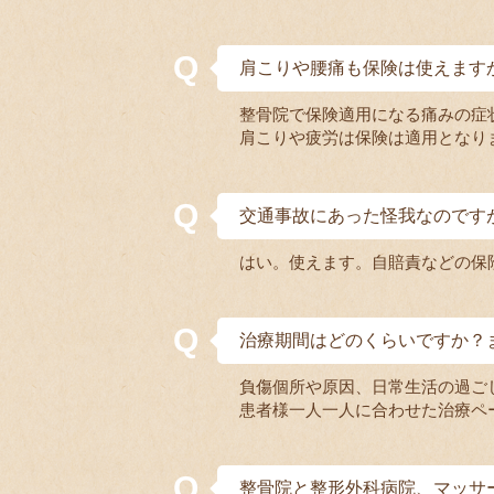
肩こりや腰痛も保険は使えます
整骨院で保険適用になる痛みの症
肩こりや疲労は保険は適用となり
交通事故にあった怪我なのです
はい。使えます。自賠責などの保
治療期間はどのくらいですか？
負傷個所や原因、日常生活の過ご
患者様一人一人に合わせた治療ペ
整骨院と整形外科病院、マッサ