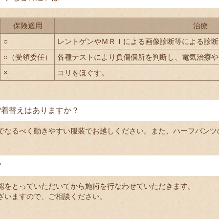
保険適用
治療
○
レントゲンやＭＲＩによる画像診断等による診断
○（受領委任）
各種テストにより負傷個所を判断し、電気治療や
×
コリをほぐす。
?着替えはありますか？
でなるべく動きやすい服装でお越しください。また、ハーフパンツ
?
認をとっていただいてから施術を行なわせていただきます。
ざいますので、ご相談ください。