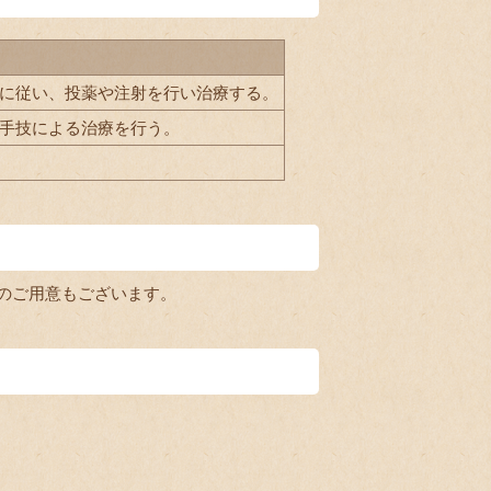
に従い、投薬や注射を行い治療する。
手技による治療を行う。
のご用意もございます。