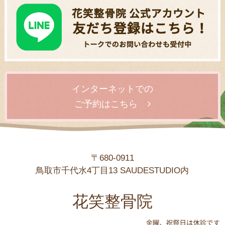
インターネットでの
ご予約はこちら
〒680-0911
鳥取市千代水4丁目13 SAUDESTUDIO内
花笑整骨院