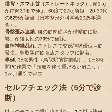
猫背・スマホ首（ストレートネック）
: 頭1kg
が前傾30度で5kg、60度で27kg負担。20-30代
の
62%
が該当（日本整形外科学会2025年調
査）。
骨盤歪み連鎖
: 腰の筋肉硬さが僧帽筋に影
響。産後女性の
70%
で確認。
自律神経乱れ
: ストレスで交感神経優位→筋
緊張。鳥取駅前飲食店スタッフに顕著。
事例
: 35歳男性（鳥取駅前営業職）、1日8時
間PC作業で「頭痛を伴う重だるい肩こり」。
3ヶ月通院で消失。
セルフチェック法（5分で診
断）
以下のテストで重症度を判定。
3つ以上該当