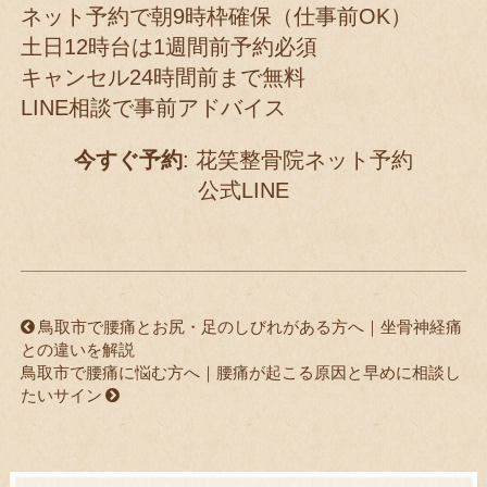
ネット予約で朝9時枠確保（仕事前OK）
土日12時台は1週間前予約必須
キャンセル24時間前まで無料
LINE相談で事前アドバイス
今すぐ予約
:
花笑整骨院ネット予約
公式LINE
鳥取市で腰痛とお尻・足のしびれがある方へ｜坐骨神経痛
との違いを解説
鳥取市で腰痛に悩む方へ｜腰痛が起こる原因と早めに相談し
たいサイン