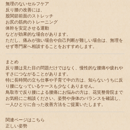
無理のないセルフケア
反り腰の改善には、
股関節前面のストレッチ
お尻の筋肉のトレーニング
体幹を安定させる運動
などが効果的な場合があります。
ただし、痛みが強い場合や自己判断が難しい場合は、無理を
せず専門家へ相談することをおすすめします。
まとめ
反り腰は見た目の問題だけではなく、慢性的な腰痛や疲れや
すさにつながることがあります。
特に長時間の立ち仕事や子育て中の方は、知らないうちに反
り腰になっているケースも少なくありません。
鳥取市で反り腰による腰痛にお悩みの方は、花笑整骨院まで
お気軽にご相談ください。姿勢や身体のバランスを確認し、
一人ひとりに合った改善方法をご提案いたします。
関連ページはこちら
正しい姿勢