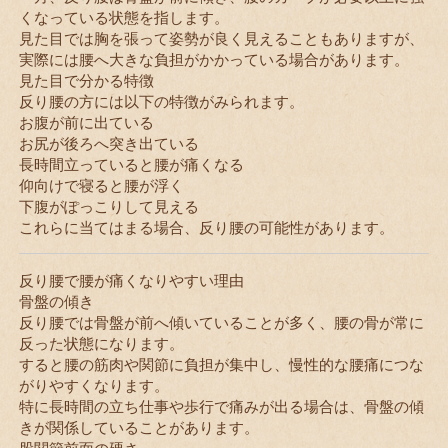
くなっている状態を指します。
見た目では胸を張って姿勢が良く見えることもありますが、
実際には腰へ大きな負担がかかっている場合があります。
見た目で分かる特徴
反り腰の方には以下の特徴がみられます。
お腹が前に出ている
お尻が後ろへ突き出ている
長時間立っていると腰が痛くなる
仰向けで寝ると腰が浮く
下腹がぽっこりして見える
これらに当てはまる場合、反り腰の可能性があります。
反り腰で腰が痛くなりやすい理由
骨盤の傾き
反り腰では骨盤が前へ傾いていることが多く、腰の骨が常に
反った状態になります。
すると腰の筋肉や関節に負担が集中し、慢性的な腰痛につな
がりやすくなります。
特に長時間の立ち仕事や歩行で痛みが出る場合は、骨盤の傾
きが関係していることがあります。