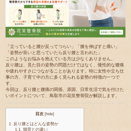
「立っていると腰が反ってつらい」「腰を伸ばすと痛い」
「姿勢が良いと思っていたら反り腰と言われた」
このようなお悩みを抱えている方は少なくありません。
反り腰は、見た目の姿勢の問題だけではなく、慢性的な腰痛
や疲れやすさにつながることがあります。特に女性や立ち仕
事の方、子育て中の方に多く見られる姿勢の特徴の一つで
す。
今回は、反り腰と腰痛の関係、原因、日常生活で気を付けた
いポイントについて、鳥取市の花笑整骨院が解説します。
目次
[
hide
]
1.
反り腰とはどんな姿勢か
1.1.
猫背との違い