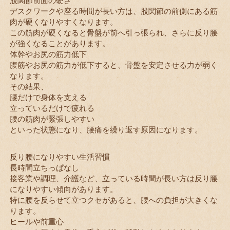
股関節前面の硬さ
デスクワークや座る時間が長い方は、股関節の前側にある筋
肉が硬くなりやすくなります。
この筋肉が硬くなると骨盤が前へ引っ張られ、さらに反り腰
が強くなることがあります。
体幹やお尻の筋力低下
腹筋やお尻の筋力が低下すると、骨盤を安定させる力が弱く
なります。
その結果、
腰だけで身体を支える
立っているだけで疲れる
腰の筋肉が緊張しやすい
といった状態になり、腰痛を繰り返す原因になります。
反り腰になりやすい生活習慣
長時間立ちっぱなし
接客業や調理、介護など、立っている時間が長い方は反り腰
になりやすい傾向があります。
特に腰を反らせて立つクセがあると、腰への負担が大きくな
ります。
ヒールや前重心