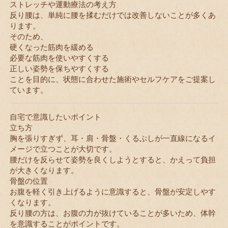
ストレッチや運動療法の考え方
反り腰は、単純に腰を揉むだけでは改善しないことが多くあ
ります。
そのため、
硬くなった筋肉を緩める
必要な筋肉を使いやすくする
正しい姿勢を保ちやすくする
ことを目的に、状態に合わせた施術やセルフケアをご提案し
ています。
自宅で意識したいポイント
立ち方
胸を張りすぎず、耳・肩・骨盤・くるぶしが一直線になるイ
メージで立つことが大切です。
腰だけを反らせて姿勢を良くしようとすると、かえって負担
が大きくなります。
骨盤の位置
お腹を軽く引き上げるように意識すると、骨盤が安定しやす
くなります。
反り腰の方は、お腹の力が抜けていることが多いため、体幹
を意識することがポイントです。