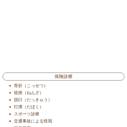
保険診療
骨折（こっせつ）
捻挫（ねんざ）
脱臼（だっきゅう）
打撲（だぼく）
スポーツ診療
交通事故による怪我