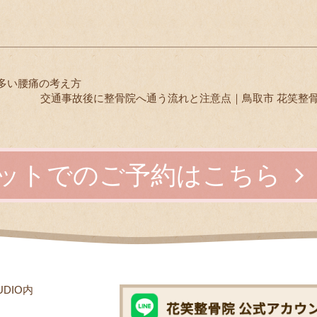
多い腰痛の考え方
交通事故後に整骨院へ通う流れと注意点｜鳥取市 花笑整
ットでのご予約はこちら
UDIO内