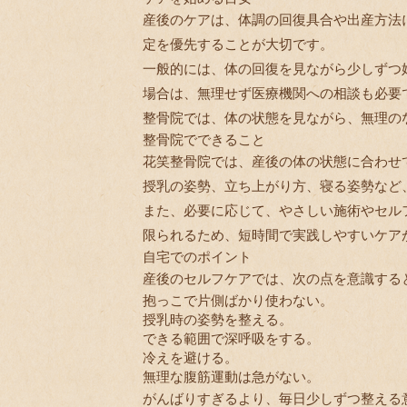
産後のケアは、体調の回復具合や出産方法
定を優先することが大切です。
一般的には、体の回復を見ながら少しずつ
場合は、無理せず医療機関への相談も必要
整骨院では、体の状態を見ながら、無理の
整骨院でできること
花笑整骨院では、産後の体の状態に合わせ
授乳の姿勢、立ち上がり方、寝る姿勢など
また、必要に応じて、やさしい施術やセル
限られるため、短時間で実践しやすいケア
自宅でのポイント
産後のセルフケアでは、次の点を意識する
抱っこで片側ばかり使わない。
授乳時の姿勢を整える。
できる範囲で深呼吸をする。
冷えを避ける。
無理な腹筋運動は急がない。
がんばりすぎるより、毎日少しずつ整える