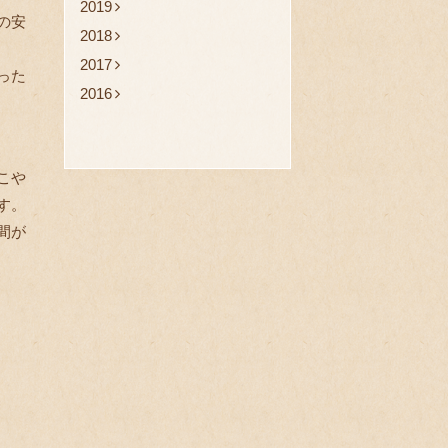
2019
の安
2018
2017
った
2016
こや
す。
間が