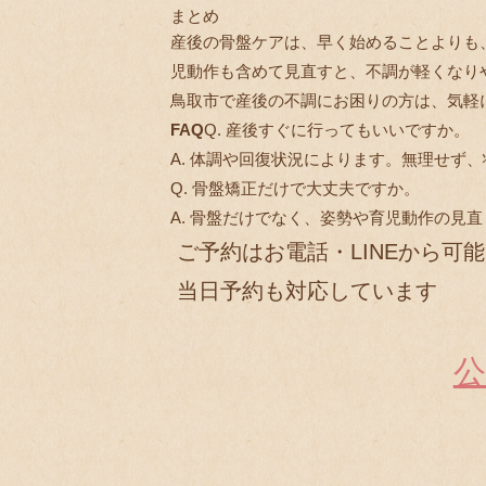
まとめ
産後の骨盤ケアは、早く始めることよりも
児動作も含めて見直すと、不調が軽くなり
鳥取市で産後の不調にお困りの方は、気軽
FAQ
Q. 産後すぐに行ってもいいですか。
A. 体調や回復状況によります。無理せず
Q. 骨盤矯正だけで大丈夫ですか。
A. 骨盤だけでなく、姿勢や育児動作の見
ご予約はお電話・LINEから可能
当日予約も対応しています
公