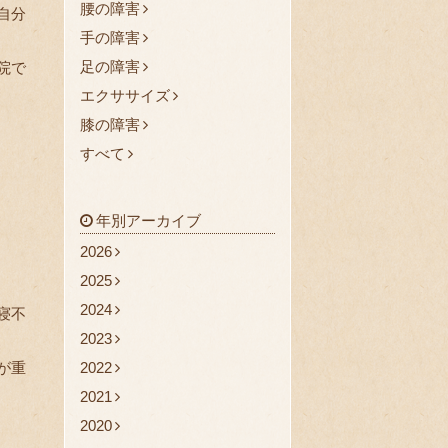
腰の障害
自分
手の障害
足の障害
院で
エクササイズ
膝の障害
すべて
年別アーカイブ
2026
2025
2024
寝不
2023
が重
2022
2021
2020