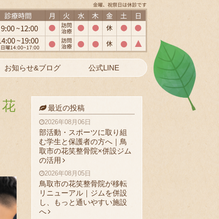
お知らせ&ブログ
公式LINE
｜花
最近の投稿
2026年08月06日
部活動・スポーツに取り組
む学生と保護者の方へ｜鳥
取市の花笑整骨院×併設ジム
の活用
2026年08月05日
鳥取市の花笑整骨院が移転
リニューアル｜ジムを併設
し、もっと通いやすい施設
へ