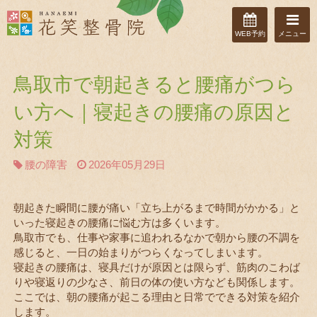
WEB予約
メニュー
鳥取市で朝起きると腰痛がつら
い方へ｜寝起きの腰痛の原因と
対策
腰の障害
2026年05月29日
朝起きた瞬間に腰が痛い「立ち上がるまで時間がかかる」と
いった寝起きの腰痛に悩む方は多くいます。
鳥取市でも、仕事や家事に追われるなかで朝から腰の不調を
感じると、一日の始まりがつらくなってしまいます。
寝起きの腰痛は、寝具だけが原因とは限らず、筋肉のこわば
りや寝返りの少なさ、前日の体の使い方なども関係します。
ここでは、朝の腰痛が起こる理由と日常でできる対策を紹介
します。