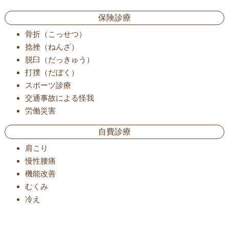
保険診療
骨折（こっせつ）
捻挫（ねんざ）
脱臼（だっきゅう）
打撲（だぼく）
スポーツ診療
交通事故による怪我
労働災害
自費診療
肩こり
慢性腰痛
機能改善
むくみ
冷え