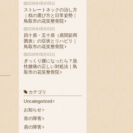
2026年08月05日
ストレートネックの治し方
｜枕の選び方と日常姿勢｜
鳥取市の花笑整骨院
2026年08月03日
四十肩・五十肩（肩関節周
囲炎）の症状とリハビリ｜
鳥取市の花笑整骨院
2026年08月01日
ぎっくり腰になったら？急
性腰痛の正しい対処法｜鳥
取市の花笑整骨院
カテゴリ
Uncategorized
お知らせ
首の障害
肩の障害