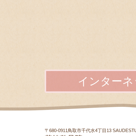
インターネ
〒680-0911鳥取市千代水4丁目13 SAUDEST