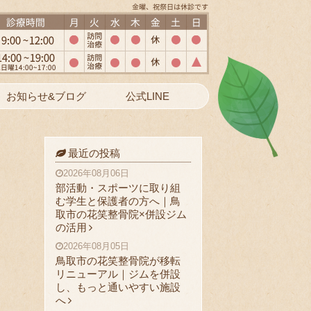
お知らせ&ブログ
公式LINE
最近の投稿
2026年08月06日
部活動・スポーツに取り組
む学生と保護者の方へ｜鳥
取市の花笑整骨院×併設ジム
の活用
2026年08月05日
鳥取市の花笑整骨院が移転
リニューアル｜ジムを併設
し、もっと通いやすい施設
へ