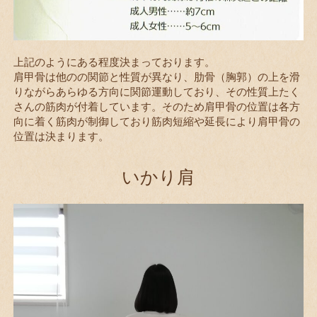
上記のようにある程度決まっております。
肩甲骨は他のの関節と性質が異なり、肋骨（胸郭）の上を滑
りながらあらゆる方向に関節運動しており、その性質上たく
さんの筋肉が付着しています。そのため肩甲骨の位置は各方
向に着く筋肉が制御しており筋肉短縮や延長により肩甲骨の
位置は決まります。
いかり肩