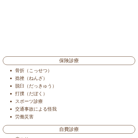
保険診療
骨折（こっせつ）
捻挫（ねんざ）
脱臼（だっきゅう）
打撲（だぼく）
スポーツ診療
交通事故による怪我
労働災害
自費診療