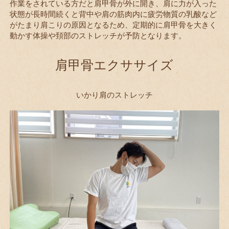
作業をされている方だと肩甲骨が外に開き、肩に力が入った
状態が長時間続くと背中や肩の筋肉内に疲労物質の乳酸など
がたまり肩こりの原因となるため、定期的に肩甲骨を大きく
動かす体操や頚部のストレッチが予防となります。
肩甲骨エクササイズ
いかり肩のストレッチ