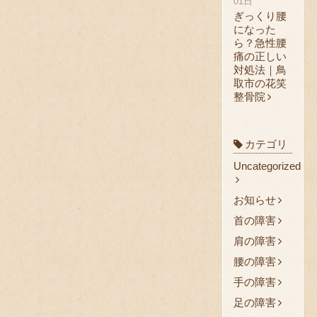
01日
ぎっくり腰
になった
ら？急性腰
痛の正しい
対処法｜鳥
取市の花笑
整骨院
カテゴリ
Uncategorized
お知らせ
首の障害
肩の障害
腰の障害
手の障害
足の障害