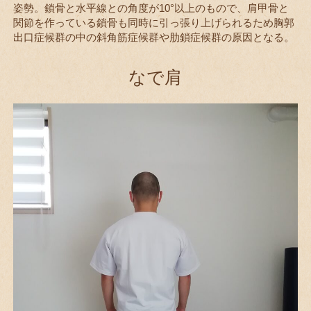
姿勢。鎖骨と水平線との角度が10°以上のもので、肩甲骨と
関節を作っている鎖骨も同時に引っ張り上げられるため胸郭
出口症候群の中の斜角筋症候群や肋鎖症候群の原因となる。
なで肩