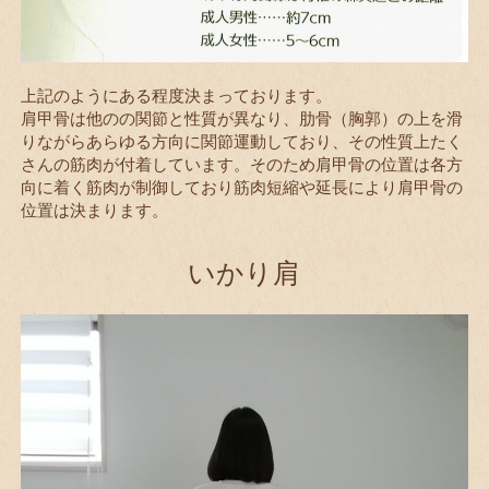
上記のようにある程度決まっております。
肩甲骨は他のの関節と性質が異なり、肋骨（胸郭）の上を滑
りながらあらゆる方向に関節運動しており、その性質上たく
さんの筋肉が付着しています。そのため肩甲骨の位置は各方
向に着く筋肉が制御しており筋肉短縮や延長により肩甲骨の
位置は決まります。
いかり肩