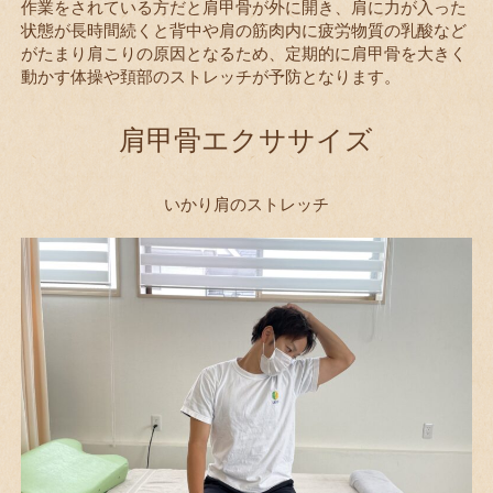
作業をされている方だと肩甲骨が外に開き、肩に力が入った
状態が長時間続くと背中や肩の筋肉内に疲労物質の乳酸など
がたまり肩こりの原因となるため、定期的に肩甲骨を大きく
動かす体操や頚部のストレッチが予防となります。
肩甲骨エクササイズ
いかり肩のストレッチ