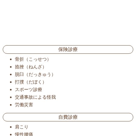
保険診療
骨折（こっせつ）
捻挫（ねんざ）
脱臼（だっきゅう）
打撲（だぼく）
スポーツ診療
交通事故による怪我
労働災害
自費診療
肩こり
慢性腰痛