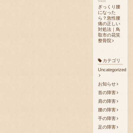
01日
ぎっくり腰
になった
ら？急性腰
痛の正しい
対処法｜鳥
取市の花笑
整骨院
カテゴリ
Uncategorized
お知らせ
首の障害
肩の障害
腰の障害
手の障害
足の障害