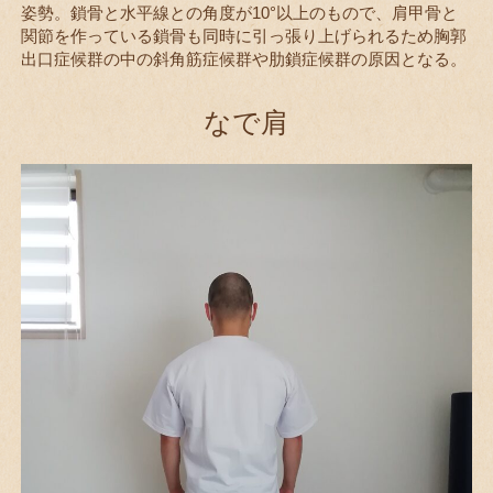
姿勢。鎖骨と水平線との角度が10°以上のもので、肩甲骨と
関節を作っている鎖骨も同時に引っ張り上げられるため胸郭
出口症候群の中の斜角筋症候群や肋鎖症候群の原因となる。
なで肩