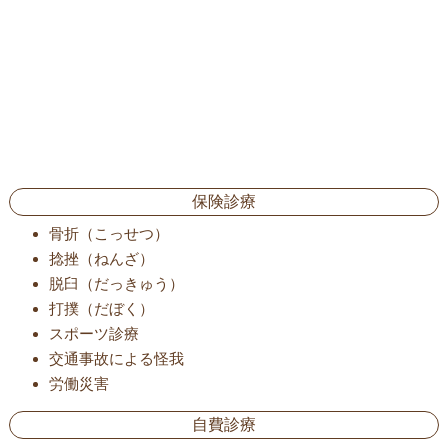
保険診療
骨折（こっせつ）
捻挫（ねんざ）
脱臼（だっきゅう）
打撲（だぼく）
スポーツ診療
交通事故による怪我
労働災害
自費診療