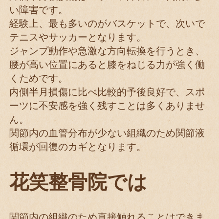
い障害です。
経験上、最も多いのがバスケットで、次いで
テニスやサッカーとなります。
ジャンプ動作や急激な方向転換を行うとき、
腰が高い位置にあると膝をねじる力が強く働
くためです。
内側半月損傷に比べ比較的予後良好で、スポ
ーツに不安感を強く残すことは多くありませ
ん。
関節内の血管分布が少ない組織のため関節液
循環が回復のカギとなります。
花笑整骨院では
関節内の組織のため直接触れることはできま