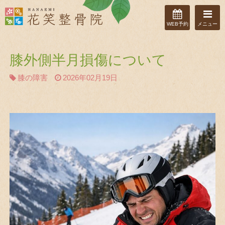
WEB予約
メニュー
膝外側半月損傷について
膝の障害
2026年02月19日