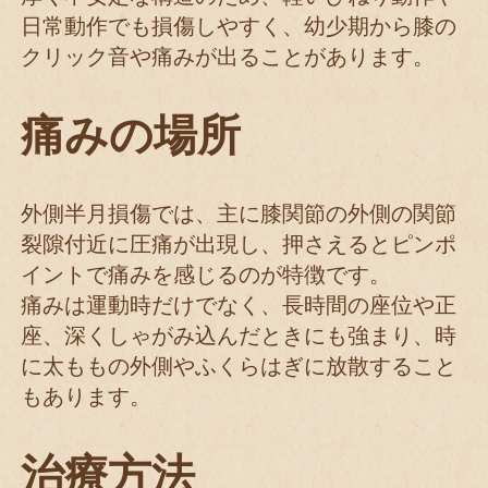
日常動作でも損傷しやすく、幼少期から膝の
クリック音や痛みが出ることがあります。
痛みの場所
外側半月損傷では、主に膝関節の外側の関節
裂隙付近に圧痛が出現し、押さえるとピンポ
イントで痛みを感じるのが特徴です。
痛みは運動時だけでなく、長時間の座位や正
座、深くしゃがみ込んだときにも強まり、時
に太ももの外側やふくらはぎに放散すること
もあります。
治療方法