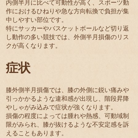
内側半月に比べて可動性が高く、スポーツ動
作におけるひねりや急な方向転換で負担が集
中しやすい部位です。
特にサッカーやバスケットボールなど切り返
し動作の多い競技では、外側半月損傷のリス
クが高くなります。
症状
膝外側半月損傷では、膝の外側に鋭い痛みや
引っかかるような違和感が出現し、階段昇降
やしゃがみ込みで症状が強くなります。
損傷の程度によっては腫れや熱感、可動域制
限がみられ、膝が抜けるような不安定感を訴
えることもあります。