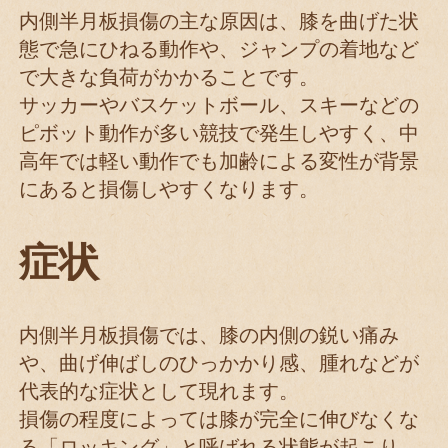
内側半月板損傷の主な原因は、膝を曲げた状
態で急にひねる動作や、ジャンプの着地など
で大きな負荷がかかることです。
サッカーやバスケットボール、スキーなどの
ピボット動作が多い競技で発生しやすく、中
高年では軽い動作でも加齢による変性が背景
にあると損傷しやすくなります。
症状
内側半月板損傷では、膝の内側の鋭い痛み
や、曲げ伸ばしのひっかかり感、腫れなどが
代表的な症状として現れます。
損傷の程度によっては膝が完全に伸びなくな
る「ロッキング」と呼ばれる状態が起こり、