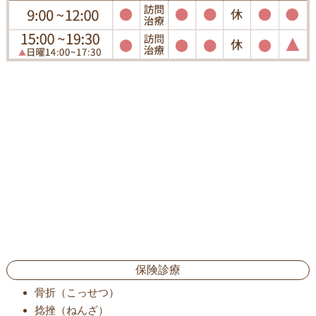
保険診療
骨折（こっせつ）
捻挫（ねんざ）