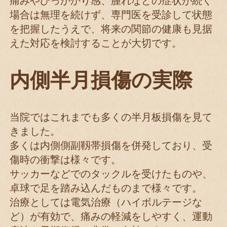
痛みやひっかかり感、腫れなどの症状が続く
場合は無理を続けず、専門医を受診して状態
を把握したうえで、将来の関節の健康も見据
えた対応を検討することが大切です。
内側半月損傷の実際
当院ではこれまでも多くの半月板損傷を見て
きました。
多くは内側側副靱帯損傷を併発しており、受
傷時の衝撃は様々です。
サッカーなどでのタックルを受けたものや、
卓球で足を踏み込んだものまで様々です。
治療としては電気治療（ハイボルテージな
ど）が有効で、痛みの軽減をしやすく、運動