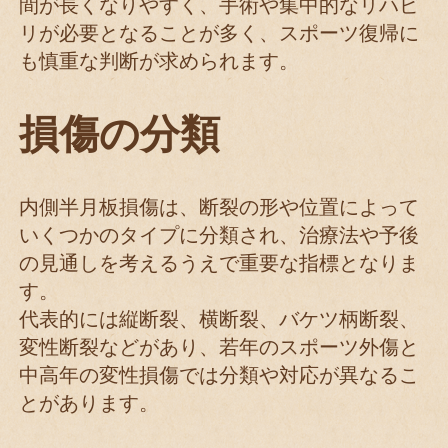
間が長くなりやすく、手術や集中的なリハビ
リが必要となることが多く、スポーツ復帰に
も慎重な判断が求められます。
損傷の分類
内側半月板損傷は、断裂の形や位置によって
いくつかのタイプに分類され、治療法や予後
の見通しを考えるうえで重要な指標となりま
す。
代表的には縦断裂、横断裂、バケツ柄断裂、
変性断裂などがあり、若年のスポーツ外傷と
中高年の変性損傷では分類や対応が異なるこ
とがあります。