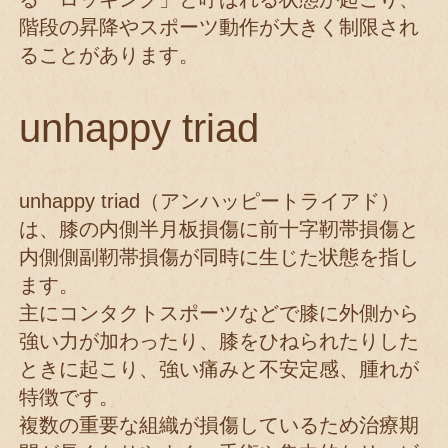
階段の昇降やスポーツ動作が大きく制限され
ることがあります。
unhappy triad
unhappy triad（アンハッピートライアド）
は、膝の内側半月板損傷に前十字靭帯損傷と
内側側副靭帯損傷が同時に生じた状態を指し
ます。
主にコンタクトスポーツなどで膝に外側から
強い力が加わったり、膝をひねられたりした
ときに起こり、強い痛みと不安定感、腫れが
特徴です。
複数の重要な組織が損傷しているため治療期