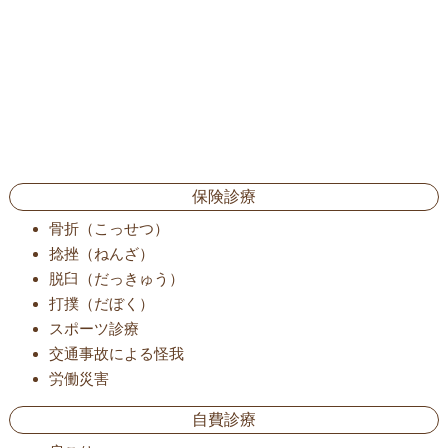
保険診療
骨折（こっせつ）
捻挫（ねんざ）
脱臼（だっきゅう）
打撲（だぼく）
スポーツ診療
交通事故による怪我
労働災害
自費診療