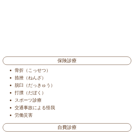
保険診療
骨折（こっせつ）
捻挫（ねんざ）
脱臼（だっきゅう）
打撲（だぼく）
スポーツ診療
交通事故による怪我
労働災害
自費診療