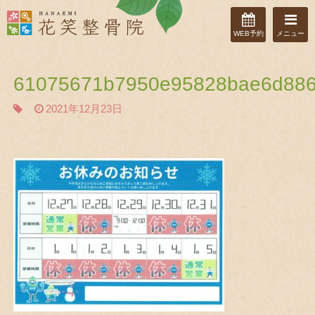
WEB予約
メニュー
61075671b7950e95828bae6d886
2021年12月23日