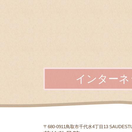
インターネ
〒680-0911鳥取市千代水4丁目13 SAUDEST