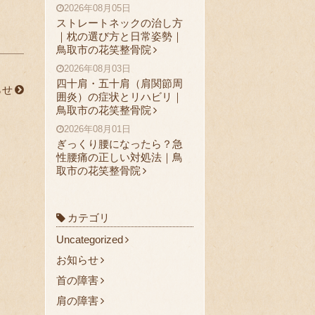
2026年08月05日
ストレートネックの治し方
｜枕の選び方と日常姿勢｜
鳥取市の花笑整骨院
2026年08月03日
四十肩・五十肩（肩関節周
らせ
囲炎）の症状とリハビリ｜
鳥取市の花笑整骨院
2026年08月01日
ぎっくり腰になったら？急
性腰痛の正しい対処法｜鳥
取市の花笑整骨院
カテゴリ
Uncategorized
お知らせ
首の障害
肩の障害