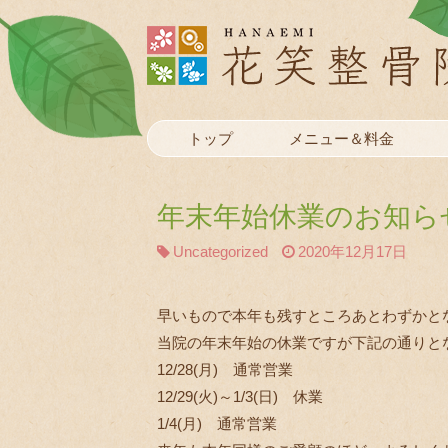
トップ
メニュー＆料金
年末年始休業のお知ら
Uncategorized
2020年12月17日
早いもので本年も残すところあとわずかと
当院の年末年始の休業ですが下記の通りと
12/28(月) 通常営業
12/29(火)～1/3(日) 休業
1/4(月) 通常営業