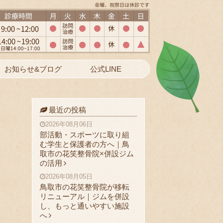
お知らせ&ブログ
公式LINE
最近の投稿
2026年08月06日
部活動・スポーツに取り組
む学生と保護者の方へ｜鳥
取市の花笑整骨院×併設ジム
の活用
2026年08月05日
鳥取市の花笑整骨院が移転
リニューアル｜ジムを併設
し、もっと通いやすい施設
へ