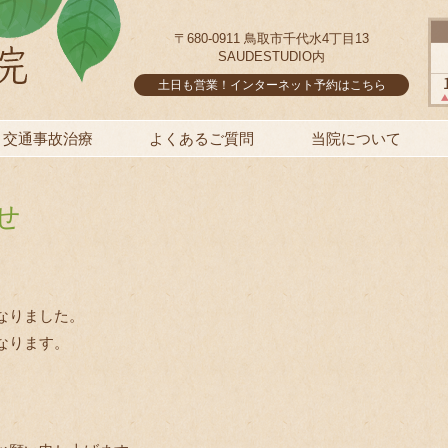
〒680-0911 鳥取市千代水4丁目13
SAUDESTUDIO内
土日も営業！インターネット予約はこちら
交通事故治療
よくあるご質問
当院について
せ
なりました。
なります。