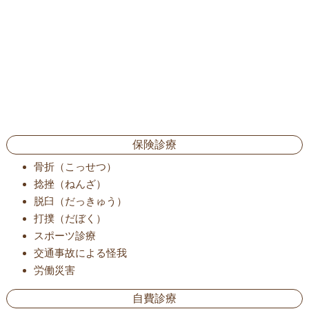
保険診療
骨折（こっせつ）
捻挫（ねんざ）
脱臼（だっきゅう）
打撲（だぼく）
スポーツ診療
交通事故による怪我
労働災害
自費診療