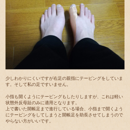
少しわかりにくいですが右足の親指にテーピングをしていま
す。そして私の足ですいません。
小指も開くようにテーピングもしたりしますが、これは軽い
状態外反母趾のみに適用となります。
上で書いた開帳足まで進行している場合、小指まで開くよう
にテーピングをしてしまうと開帳足を助長させてしまうので
やらない方がいいです。