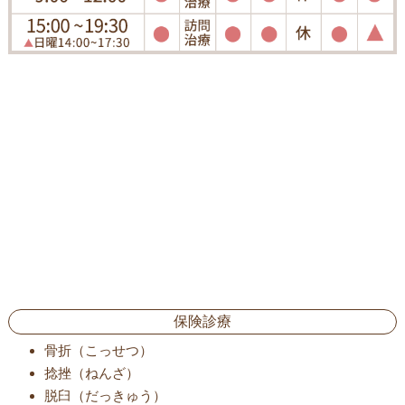
保険診療
骨折（こっせつ）
捻挫（ねんざ）
脱臼（だっきゅう）