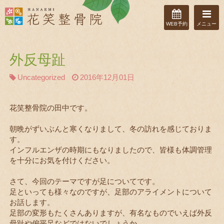
WEB予約
メニュー
外反母趾
Uncategorized
2016年12月01日
花笑整骨院の田中です。
朝晩がずいぶんと寒くなりまして、冬の訪れを感じておりま
す。
インフルエンザの時期にもなりましたので、皆様も体調管理
を十分にお気を付けください。
さて、今回のテーマですが足についてです。
足といっても様々なのですが、足部のアライメントについて
お話します。
足部の変形もたくさんありますが、有名なものでいえば外反
母趾や偏平足などではないでしょうか。