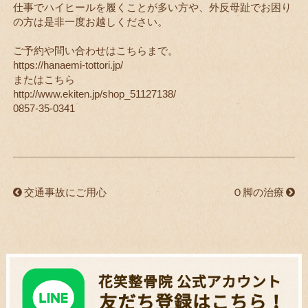
仕事でハイヒールを履くことが多い方や、外反母趾でお困り
の方は是非一度お越しください。
ご予約や問い合わせはこちらまで。
https://hanaemi-tottori.jp/
またはこちら
http://www.ekiten.jp/shop_51127138/
0857-35-0341
交通事故にご用心
Ｏ脚の治療