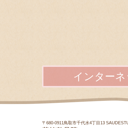
インターネ
〒680-0911鳥取市千代水4丁目13 SAUDEST