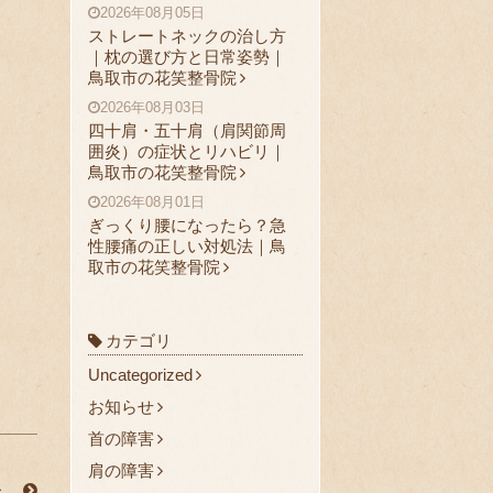
2026年08月05日
ストレートネックの治し方
｜枕の選び方と日常姿勢｜
鳥取市の花笑整骨院
2026年08月03日
四十肩・五十肩（肩関節周
囲炎）の症状とリハビリ｜
鳥取市の花笑整骨院
2026年08月01日
ぎっくり腰になったら？急
性腰痛の正しい対処法｜鳥
取市の花笑整骨院
カテゴリ
Uncategorized
お知らせ
首の障害
肩の障害
た。