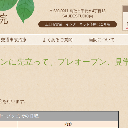
〒680-0911 鳥取市千代水4丁目13
SAUDESTUDIO内
土日も営業！インターネット予約はこちら
交通事故治療
よくあるご質問
当院について
ープンに先立って、プレオープン、見
会を行います。