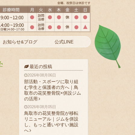
お知らせ&ブログ
公式LINE
学
最近の投稿
2026年08月06日
部活動・スポーツに取り組
む学生と保護者の方へ｜鳥
取市の花笑整骨院×併設ジム
の活用
2026年08月05日
鳥取市の花笑整骨院が移転
リニューアル｜ジムを併設
し、もっと通いやすい施設
へ