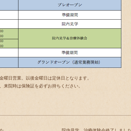
のため金曜日営業。以後金曜日は定休日となります。
゙、来院時は保険証を必ずお持ちください。
た
院内見学、治療体験会終了しまし