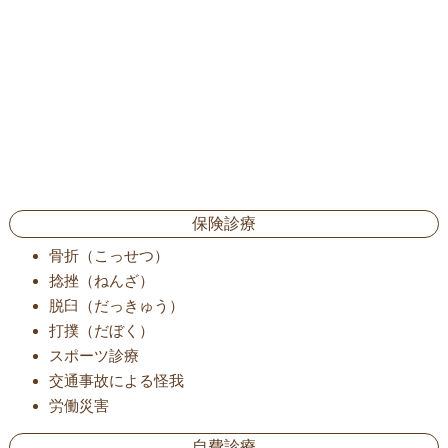
保険診療
骨折（こっせつ）
捻挫（ねんざ）
脱臼（だっきゅう）
打撲（だぼく）
スポーツ診療
交通事故による怪我
労働災害
自費診療