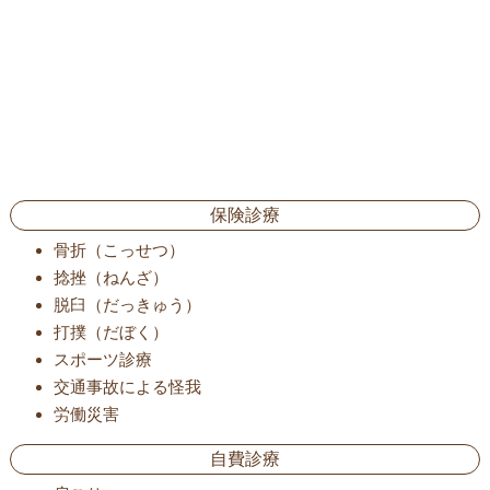
保険診療
骨折（こっせつ）
捻挫（ねんざ）
脱臼（だっきゅう）
打撲（だぼく）
スポーツ診療
交通事故による怪我
労働災害
自費診療