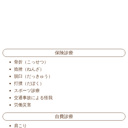
保険診療
骨折（こっせつ）
捻挫（ねんざ）
脱臼（だっきゅう）
打撲（だぼく）
スポーツ診療
交通事故による怪我
労働災害
自費診療
肩こり